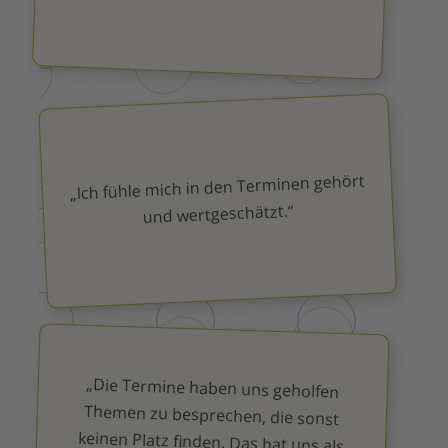
„Ich fühle mich in den Terminen gehört
und wertgeschätzt.“
„Die Termine haben uns geholfen
Themen zu besprechen, die sonst
keinen Platz finden. Das hat uns als