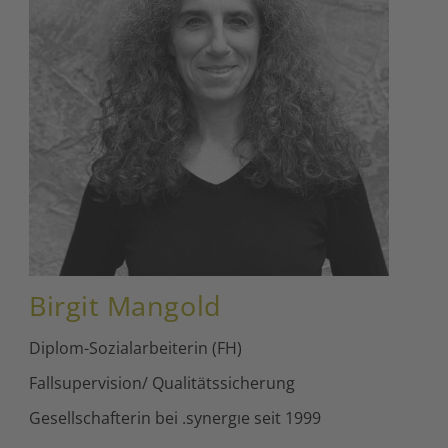
Birgit Mangold
Diplom-Sozialarbeiterin (FH)
Fallsupervision/ Qualitätssicherung
Gesellschafterin bei .synergıe seit 1999