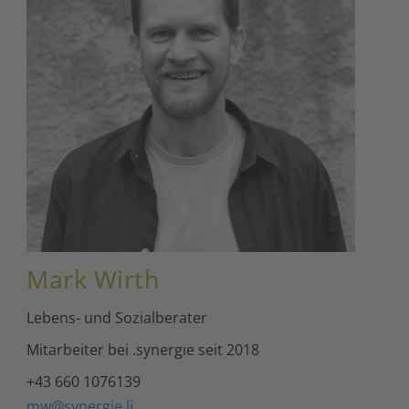
Mark Wirth
Lebens- und Sozialberater
Mitarbeiter bei .synergıe seit 2018
+43 660 1076139
mw@synergie.li