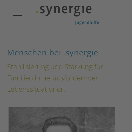
Mobile Menu Toggle
Menschen bei
.
synergıe
Stabilisierung und Stärkung für
Familien in herausfordernden
Lebenssituationen.